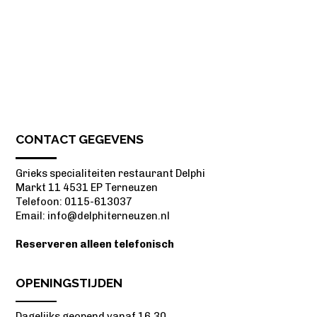
CONTACT GEGEVENS
Grieks specialiteiten restaurant Delphi
Markt 11 4531 EP Terneuzen
Telefoon: 0115-613037
Email:
info@delphiterneuzen.nl
Reserveren alleen telefonisch
OPENINGSTIJDEN
Dagelijks geopend vanaf 16.30