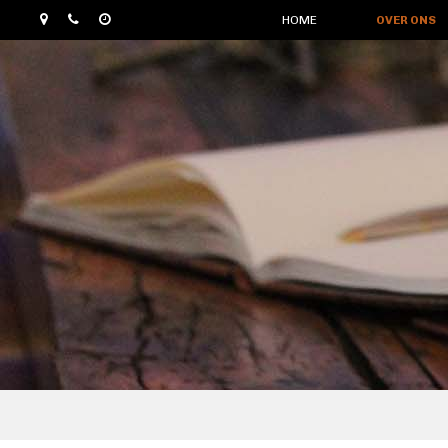
HOME
OVER ONS