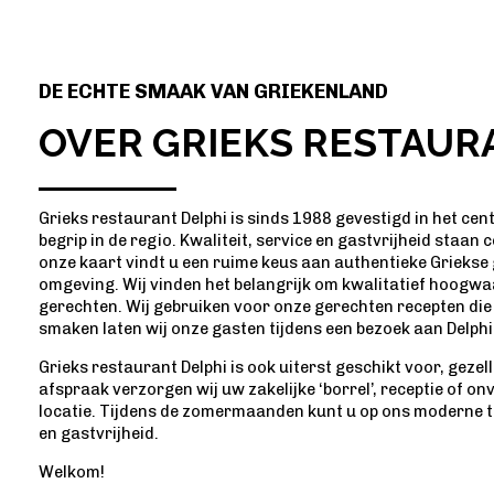
DE ECHTE SMAAK VAN GRIEKENLAND
OVER GRIEKS RESTAUR
Grieks restaurant Delphi is sinds 1988 gevestigd in het cen
begrip in de regio. Kwaliteit, service en gastvrijheid staan 
onze kaart vindt u een ruime keus aan authentieke Grieks
omgeving. Wij vinden het belangrijk om kwalitatief hoogwa
gerechten. Wij gebruiken voor onze gerechten recepten die a
smaken laten wij onze gasten tijdens een bezoek aan Delph
Grieks restaurant Delphi is ook uiterst geschikt voor, gezel
afspraak verzorgen wij uw zakelijke ‘borrel’, receptie of on
locatie. Tijdens de zomermaanden kunt u op ons moderne t
en gastvrijheid.
Welkom!