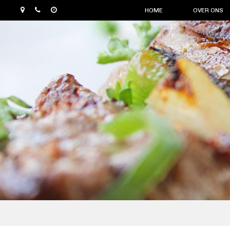
HOME
OVER ONS